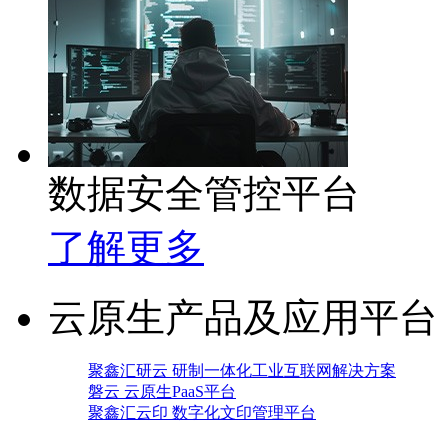
数据安全管控平台
了解更多
云原生产品及应用平台
聚鑫汇研云 研制一体化工业互联网解决方案
磐云 云原生PaaS平台
聚鑫汇云印 数字化文印管理平台