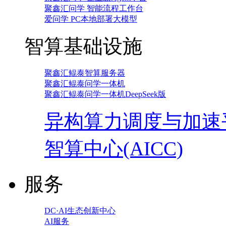
聚鑫汇问学 智能流程工作台
爱问学 PC本地部署大模型
智算基础设施
聚鑫汇鲲泰智算服务器
聚鑫汇鲲泰问学一体机
聚鑫汇鲲泰问学一体机DeepSeek版
异构算力调度与加速
智算中心(AICC)
服务
DC·AI生态创新中心
AI服务