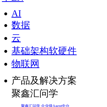
AI
数据
云
基础架构软硬件
物联网
产品及解决方案
聚鑫汇问学
聚鑫汇问学 企业级Agent中台