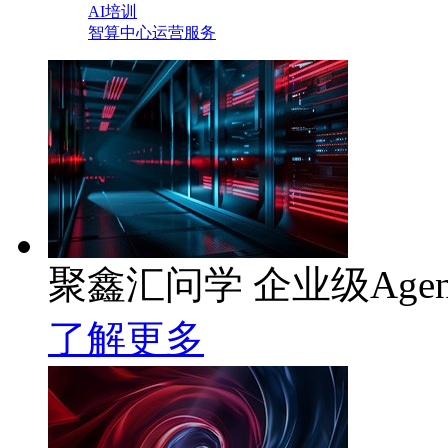
AI培训
智算中心运营服务
聚鑫汇问学 企业级Age
了解更多