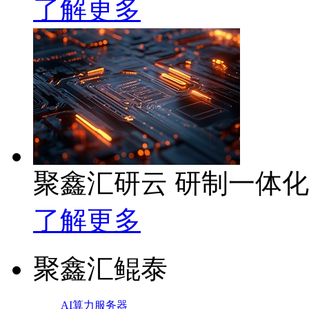
了解更多
聚鑫汇研云 研制一体
了解更多
聚鑫汇鲲泰
AI算力服务器