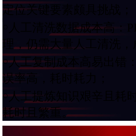
定位关键要素颇具挑战；
￮人工清洗数据成本高
理，仍需大量人工清洗
￮人工复制成本高易出错
误率高，耗时耗力；
￮人工提炼知识艰辛且耗时
耗时且繁重。