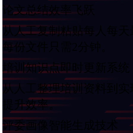
论文总结效率飞跃
从人工复制粘贴每人每天最多
每份文件只需2分钟。
培训知识点即时更新系统
从人工整理培训资料到实现F
提升效率。
评委画像智能生成技术