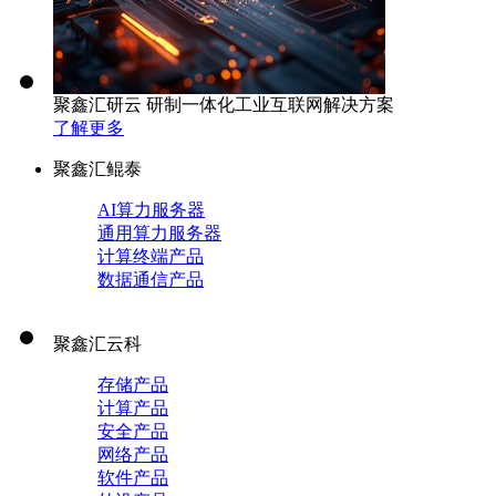
聚鑫汇研云 研制一体化工业互联网解决方案
了解更多
聚鑫汇鲲泰
AI算力服务器
通用算力服务器
计算终端产品
数据通信产品
聚鑫汇云科
存储产品
计算产品
安全产品
网络产品
软件产品