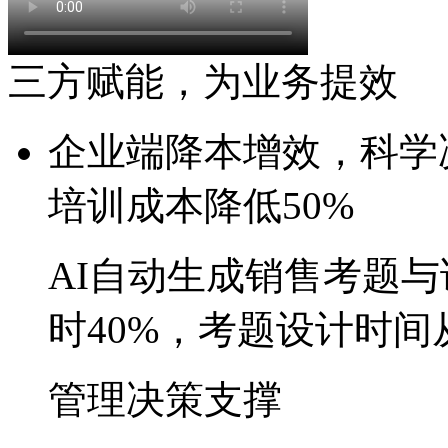
三方赋能，为业务提效
企业端
降本增效，科
培训成本降低50%
AI自动生成销售考题与话
时40%，考题设计
管理决策支撑