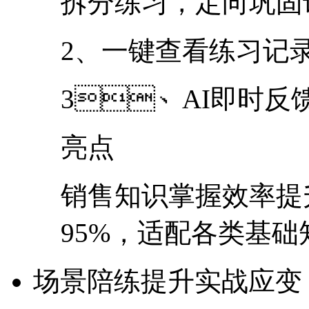
拆分练习，定向巩
2、一键查看练习记
3、AI即时反馈
亮点
销售知识掌握效率提
95%，适配各类
场景陪练
提升实战应变