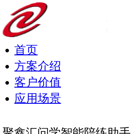
首页
方案介绍
客户价值
应用场景
聚鑫汇问学智能陪练助手